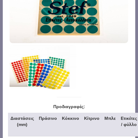
Προδιαγραφές:
Διαστάσεις
Πράσινο
Κόκκινο
Κίτρινο
Μπλε
Ετικέτες
(mm)
/ φύλλο